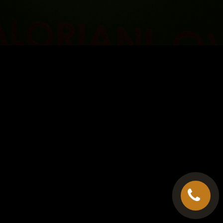
C.G.V