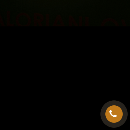
C.G.V