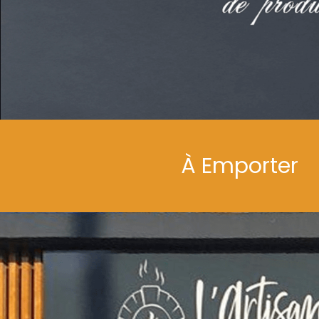
À Emporter