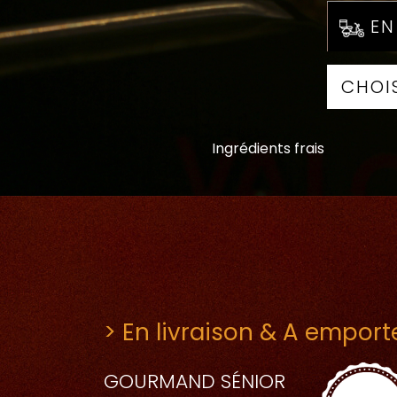
EN
Ingrédients frais
> En livraison & A emport
GOURMAND SÉNIOR