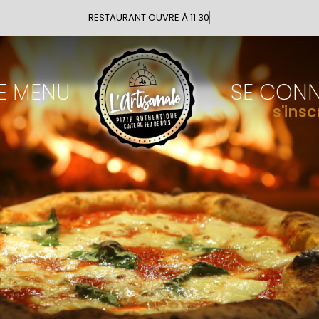
Vous pouvez commander votre re
E MENU
SE CON
s'insc