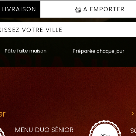
 LIVRAISON
A EMPORTER
Pâte faite maison
Préparée chaque jour
er
>
MENU DUO SÉNIOR
S