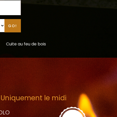
GO!
Cuite au feu de bois
 Uniquement le midi
OLO