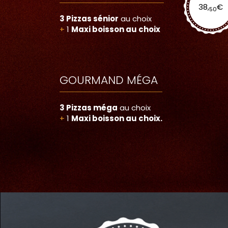
38,
€
50
3 Pizzas sénior
au choix
+
1
Maxi boisson au choix
GOURMAND MÉGA
3 Pizzas méga
au choix
+
1
Maxi boisson au choix.